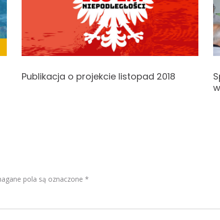
Publikacja o projekcie listopad 2018
S
w
gane pola są oznaczone
*