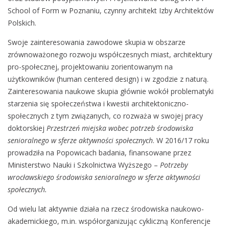
School of Form w Poznaniu, czynny architekt Izby Architektów
Polskich.
Swoje zainteresowania zawodowe skupia w obszarze
zrównoważonego rozwoju współczesnych miast, architektury
pro-społecznej, projektowaniu zorientowanym na
użytkowników (human centered design) i w zgodzie z naturą.
Zainteresowania naukowe skupia głównie wokół problematyki
starzenia się społeczeństwa i kwestii architektoniczno-
społecznych z tym związanych, co rozważa w swojej pracy
doktorskiej
Przestrzeń miejska wobec potrzeb środowiska
senioralnego w sferze aktywności społecznych
. W 2016/17 roku
prowadziła na Popowicach badania, finansowane przez
Ministerstwo Nauki i Szkolnictwa Wyższego –
Potrzeby
wrocławskiego środowiska senioralnego w sferze aktywności
społecznych.
Od wielu lat aktywnie działa na rzecz środowiska naukowo-
akademickiego, m.in. współorganizując cykliczną Konferencje