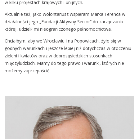
w kilku projektach krajowych i unijnych.
Aktualnie też, jako wolontariusz wspieram Marka Ferenca w
działalności jego „Fundacji Aktywny Senior” do zarządzania
której, udzielił mi nieograniczonego pełnomocnictwa.
Chciałbym, aby we Wrocławiu i na Popowicach, żyło się w
godnych warunkach i jeszcze lepiej niż dotychczas w otoczeniu
zieleni i kwiatów oraz w dobrosąsiedzkich stosunkach
międzyludzkich. Mamy do tego prawo i warunki, których nie
możemy zaprzepaścić.