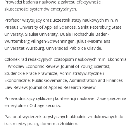
Prowadzi badania naukowe z zakresu efektywności i
skuteczności systemów emerytalnych.
Profesor wizytujący oraz uczestnik staży naukowych m.in. w
Piraeus University of Applied Sciences, Sankt Petersburg State
University, Siauliai University, Duale Hochschule Baden-
Württemberg Villingen-Schwenningen, Julius-Maximilians
Universitat Wurzburg, Universidad Pablo de Olavide.
Członek rad redakcyjnych czasopism naukowych m.in. Ekonomia
– Wroclaw Economic Review; Journal of Young Scientist;
Studenckie Prace Prawnicze, Administratywistyczne i
Ekonomiczne; Public Governance, Administration and Finances
Law Review; Journal of Applied Research Review.
Przewodniczący cyklicznej konferencji naukowej Zabezpieczenie
emerytalne / Old-age security.
Pasjonat wycieczek turystycznych aktualnie zredukowanych do
tras między pracą, domem a żłobkiem.