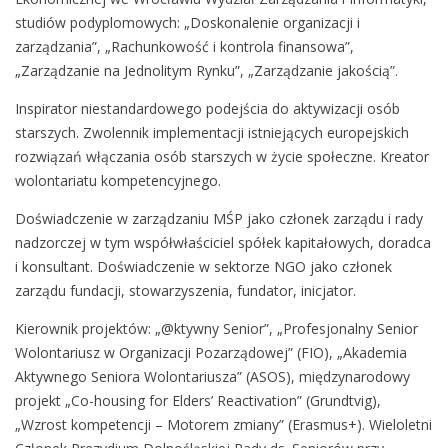
studiów podyplomowych: „Doskonalenie organizacji i
zarządzania”, „Rachunkowość i kontrola finansowa”,
„Zarządzanie na Jednolitym Rynku”, „Zarządzanie jakością”.
Inspirator niestandardowego podejścia do aktywizacji osób
starszych. Zwolennik implementacji istniejących europejskich
rozwiązań włączania osób starszych w życie społeczne. Kreator
wolontariatu kompetencyjnego.
Doświadczenie w zarządzaniu MŚP jako członek zarządu i rady
nadzorczej w tym współwłaściciel spółek kapitałowych, doradca
i konsultant. Doświadczenie w sektorze NGO jako członek
zarządu fundacji, stowarzyszenia, fundator, inicjator.
Kierownik projektów: „@ktywny Senior”, „Profesjonalny Senior
Wolontariusz w Organizacji Pozarządowej” (FIO), „Akademia
Aktywnego Seniora Wolontariusza” (ASOS), międzynarodowy
projekt „Co-housing for Elders’ Reactivation” (Grundtvig),
„Wzrost kompetencji – Motorem zmiany” (Erasmus+). Wieloletni