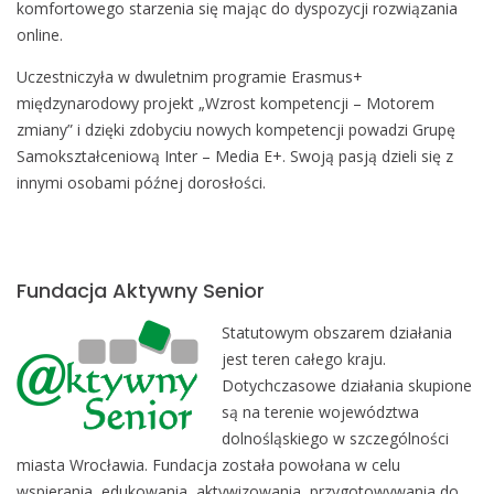
komfortowego starzenia się mając do dyspozycji rozwiązania
online.
Uczestniczyła w dwuletnim programie Erasmus+
międzynarodowy projekt „Wzrost kompetencji – Motorem
zmiany” i dzięki zdobyciu nowych kompetencji powadzi Grupę
Samokształceniową Inter – Media E+. Swoją pasją dzieli się z
innymi osobami późnej dorosłości.
Fundacja Aktywny Senior
Statutowym obszarem działania
jest teren całego kraju.
Dotychczasowe działania skupione
są na terenie województwa
dolnośląskiego w szczególności
miasta Wrocławia. Fundacja została powołana w celu
wspierania, edukowania, aktywizowania, przygotowywania do