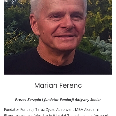
Marian Ferenc
Prezes Zarządu i fundator Fundacji Aktywny Senior
Fundator Fundacji Teraz Życie. Absolwent MBA Akademii
Ekonomicznej we Wrocławiu Wydział Zarządzania i Informatyki,