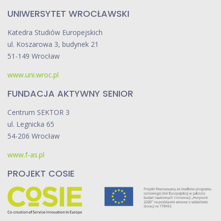
UNIWERSYTET WROCŁAWSKI
Katedra Studiów Europejskich
ul. Koszarowa 3, budynek 21
51-149 Wrocław
www.uni.wroc.pl
FUNDACJA AKTYWNY SENIOR
Centrum SEKTOR 3
ul. Legnicka 65
54-206 Wrocław
www.f-as.pl
PROJEKT COSIE