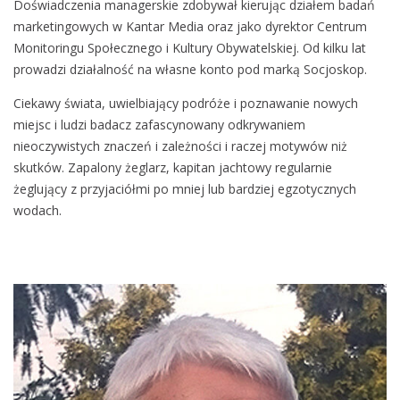
Doświadczenia managerskie zdobywał kierując działem badań
marketingowych w Kantar Media oraz jako dyrektor Centrum
Monitoringu Społecznego i Kultury Obywatelskiej. Od kilku lat
prowadzi działalność na własne konto pod marką Socjoskop.
Ciekawy świata, uwielbiający podróże i poznawanie nowych
miejsc i ludzi badacz zafascynowany odkrywaniem
nieoczywistych znaczeń i zależności i raczej motywów niż
skutków. Zapalony żeglarz, kapitan jachtowy regularnie
żeglujący z przyjaciółmi po mniej lub bardziej egzotycznych
wodach.