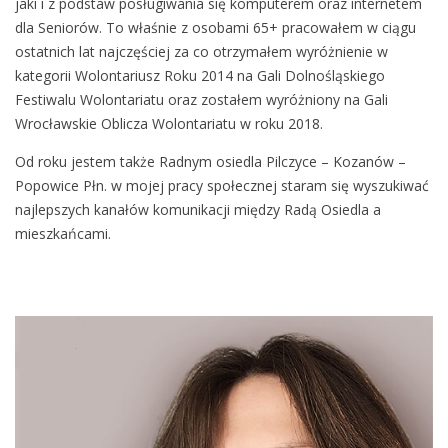
jaki i z podstaw posługiwania się komputerem oraz internetem
dla Seniorów. To właśnie z osobami 65+ pracowałem w ciągu
ostatnich lat najczęściej za co otrzymałem wyróżnienie w
kategorii Wolontariusz Roku 2014 na Gali Dolnośląskiego
Festiwalu Wolontariatu oraz zostałem wyróżniony na Gali
Wrocławskie Oblicza Wolontariatu w roku 2018.
Od roku jestem także Radnym osiedla Pilczyce – Kozanów –
Popowice Płn. w mojej pracy społecznej staram się wyszukiwać
najlepszych kanałów komunikacji między Radą Osiedla a
mieszkańcami.