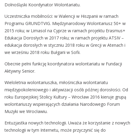
Dolnośląski Koordynator Wolontariatu.
Uczestniczka mobilności: w Walencji w Hiszpanii w ramach
Programu GRUNDTVIG. Międzynarodowy Wolontariusz 50+ w
2015 roku; w Limasol na Cyprze w ramach projektu Erasmus+
Edukacja Dorosłych w 2017 roku; w ramach projektu ATSIV –
edukacja dorosłych w styczniu 2018 roku w Grecji w Atenach i
we wrześniu 2018 roku Bułgarii w Sofii.
Obecnie pełni funkcję koordynatora wolontariatu w Fundacji
Aktywny Senior.
Wieloletnia wolontariuszka, miłośniczka wolontariatu
międzypokoleniowego i aktywizacji osób późnej dorosłości. Od
roku Europejskiej Stolicy Kultury – Wrocław 2016 kieruje grupą
wolontariuszy wspierających działania Narodowego Forum
Muzyki we Wrocławiu.
Entuzjastka nowych technologii. Uważa że korzystanie z nowych
technologii w tym Internetu, może przyczynić się do