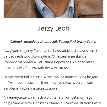
Jerzy Lech
Członek zarządu, pełnomocnik Fundacji Aktywny Senior
Nazywam się Jerzy Tadeusz Lech, ostatnie jest nazwiskiem i
bardzo niedawno skończyłem 70. Jestem mieszkańcem
Popowic od ponad 40 lat. Znam Popowice i nie obce mi są
problemy współmieszkańców w wieku 65+.
Ukończyłem Politechnikę Wrocławską i mam za sobą bogate
doświadczenie zawodach technicznych oraz w zarządzaniu
zasobami ludzkimi a także życiowe.
Na emeryturze w ramach wolontariatu kompetencyjnego
pogłębiam wiedzę z obszaru działania 3 Sektora. Brałem udział