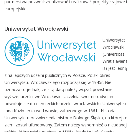
partnerstwa pozwolił zrealizować i realizować projekty krajowe i
europejskie.
Uniwersytet Wrocławski
Uniwersytet
Wrocławski
(Universitas
Wratislaviens
is) jest jedną
z najlepszych uczelni publicznych w Polsce. Polski okres
Uniwersytetu Wrocławskiego rozpoczął się w 1945r. Nie
oznacza to jednak, że z tą datą należy wiązać powstanie
wyższej uczelni we Wrocławiu. Uczelnia swoimi tradycjami
odwołuje się do niemieckich uczelni wrocławskich i Uniwersytetu
Jana Kazimierza we Lwowie, założonego w 1661. Historia
Uniwersytetu odzwierciedla historię Dolnego Śląska, na której to
ziemi został ufundowany. Zatem należy wspomnieć o nieudanej
próbie, która miała miejsce w 1505r., kiedy to król Czech i