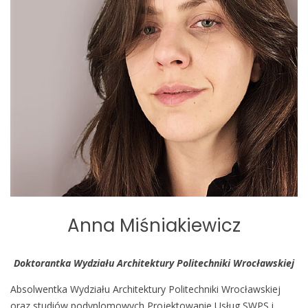
Anna Miśniakiewicz
Doktorantka Wydziału Architektury Politechniki Wrocławskiej
Absolwentka Wydziału Architektury Politechniki Wrocławskiej
oraz studiów podyplomowych Projektowanie Usług SWPS i