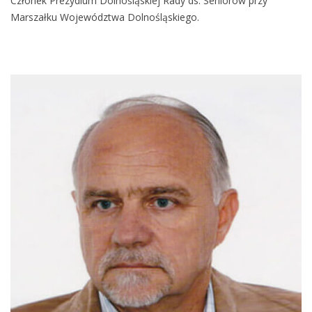
Członek Prezydium Dolnośląskiej Rady ds. Seniorów przy
Marszałku Województwa Dolnośląskiego.