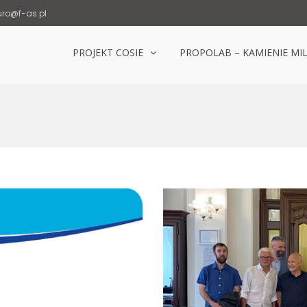
uro@f-as.pl
PROJEKT COSIE
PROPOLAB – KAMIENIE MI
Laboratorium Popowice