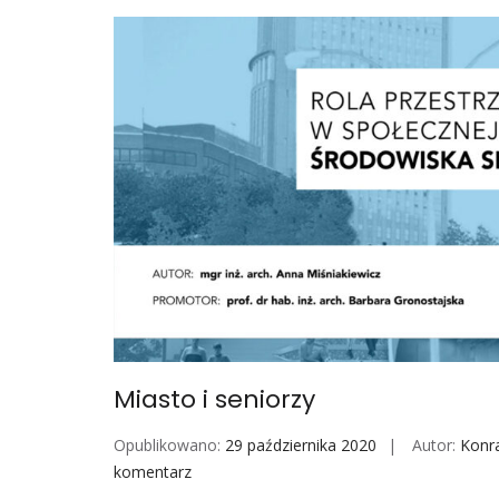
Miasto i seniorzy
Opublikowano:
29 października 2020
Autor:
Konr
komentarz
M
i