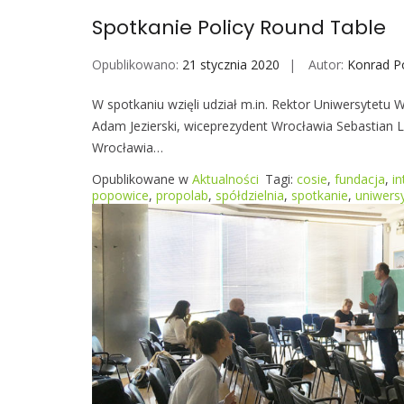
Spotkanie Policy Round Table
Opublikowano:
21 stycznia 2020
Autor:
Konrad P
W spotkaniu wzięli udział m.in. Rektor Uniwersytetu 
Adam Jezierski, wiceprezydent Wrocławia Sebastian 
Wrocławia…
Opublikowane w
Aktualności
Tagi:
cosie
,
fundacja
,
in
popowice
,
propolab
,
spółdzielnia
,
spotkanie
,
uniwers