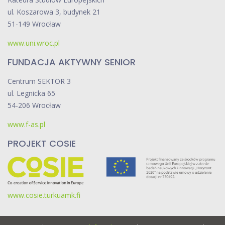
ul. Koszarowa 3, budynek 21
51-149 Wrocław
www.uni.wroc.pl
FUNDACJA AKTYWNY SENIOR
Centrum SEKTOR 3
ul. Legnicka 65
54-206 Wrocław
www.f-as.pl
PROJEKT COSIE
www.cosie.turkuamk.fi