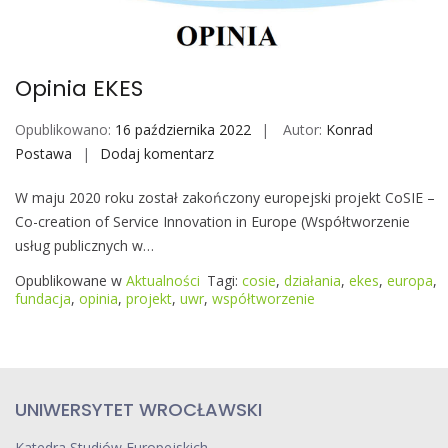
o
b
i
Opinia EKES
l
e
Opublikowano:
16 października 2022
Autor:
Konrad
Postawa
Dodaj komentarz
O
p
W maju 2020 roku został zakończony europejski projekt CoSIE –
i
Co-creation of Service Innovation in Europe (Współtworzenie
n
usług publicznych w…
i
a
Opublikowane w
Aktualności
Tagi:
cosie
,
działania
,
ekes
,
europa
,
E
fundacja
,
opinia
,
projekt
,
uwr
,
współtworzenie
K
E
S
UNIWERSYTET WROCŁAWSKI
Katedra Studiów Europejskich