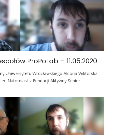
espołów ProPoLab – 11.05.2020
rony Uniwersytetu Wrocławskiego Aldona Wiktorska-
ler. Natomiast z Fundacji Aktywny Senior-…