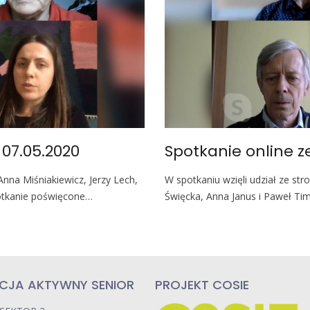
 07.05.2020
Spotkanie online z
Anna Miśniakiewicz, Jerzy Lech,
W spotkaniu wzięli udział ze st
otkanie poświęcone…
Święcka, Anna Janus i Paweł Tim
CJA AKTYWNY SENIOR
PROJEKT COSIE