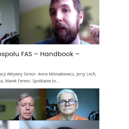
zespołu FAS – Handbook –
acji Aktywny Senior- Anna Miśniakiewicz, Jerzy Lech,
, Marek Ferenc. Spotkanie to…