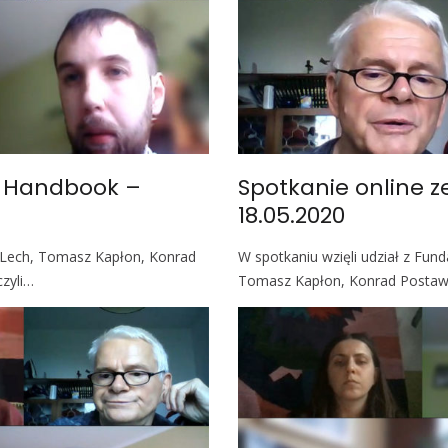
– Handbook –
Spotkanie online 
18.05.2020
zy Lech, Tomasz Kapłon, Konrad
W spotkaniu wzięli udział z Fund
zyli…
Tomasz Kapłon, Konrad Postawa