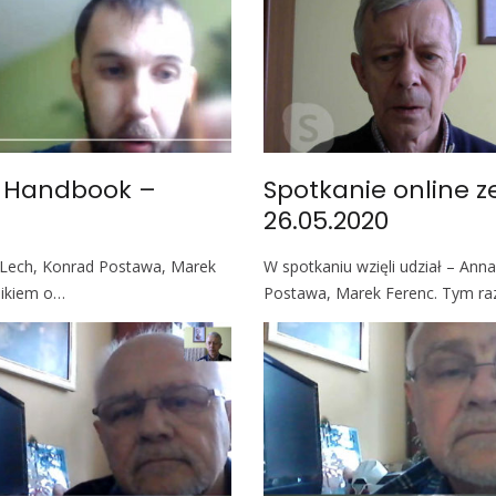
– Handbook –
Spotkanie online 
26.05.2020
zy Lech, Konrad Postawa, Marek
W spotkaniu wzięli udział – Ann
nikiem o…
Postawa, Marek Ferenc. Tym ra