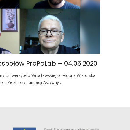
espołów ProPoLab – 04.05.2020
rony Uniwersytetu Wrocławskiego- Aldona Wiktorska
ler. Ze strony Fundacji Aktywny…