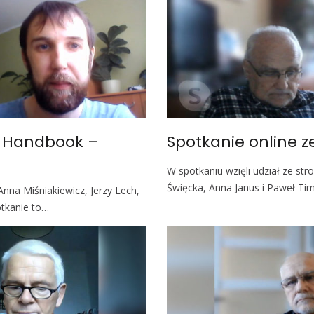
– Handbook –
Spotkanie online z
W spotkaniu wzięli udział ze st
Święcka, Anna Janus i Paweł Tim
Anna Miśniakiewicz, Jerzy Lech,
tkanie to…