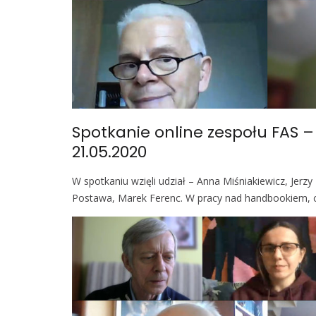
Spotkanie online zespołu FAS 
21.05.2020
W spotkaniu wzięli udział – Anna Miśniakiewicz, Jer
Postawa, Marek Ferenc. W pracy nad handbookiem, c