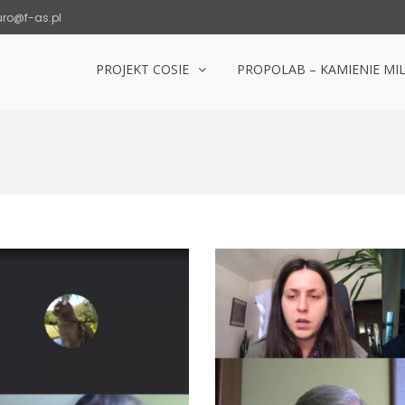
uro@f-as.pl
PROJEKT COSIE
PROPOLAB – KAMIENIE MI
Laboratorium Popowice