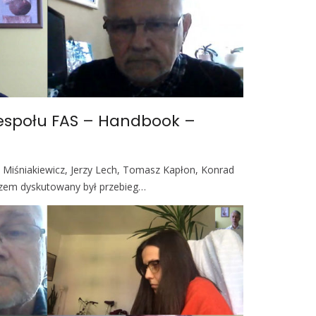
zespołu FAS – Handbook –
a Miśniakiewicz, Jerzy Lech, Tomasz Kapłon, Konrad
zem dyskutowany był przebieg…