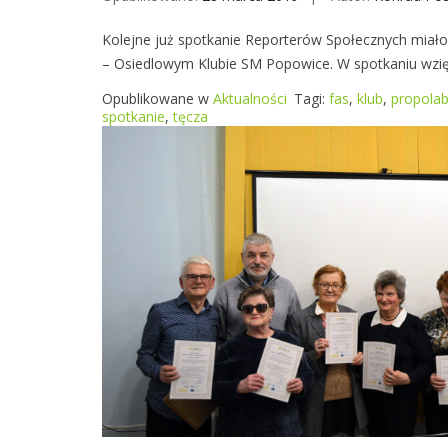
Kolejne już spotkanie Reporterów Społecznych miało
– Osiedlowym Klubie SM Popowice. W spotkaniu wzię
Opublikowane w
Aktualności
Tagi:
fas
,
klub
,
propola
spotkanie
,
tęcza