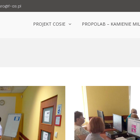
uro@f-as.pl
PROJEKT COSIE
PROPOLAB – KAMIENIE MI
Laboratorium Popowice