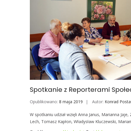
Spotkanie z Reporterami Społ
Opublikowano:
8 maja 2019
Autor:
Konrad Post
W spotkaniu udział wzięli Anna Janus, Marianna Jaje, Z
Lech, Tomasz Kapłon, Władysław Kluczewski, Marian