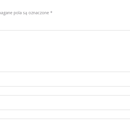
gane pola są oznaczone
*