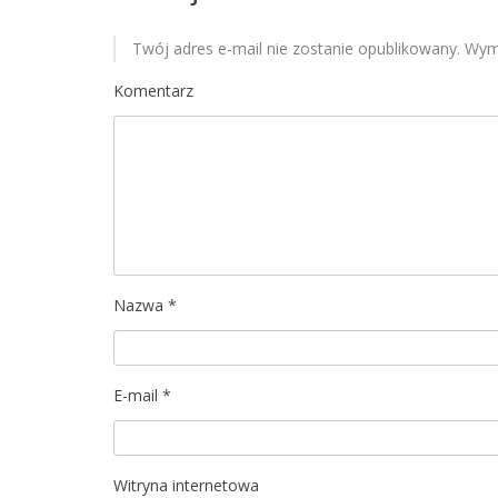
u
Twój adres e-mail nie zostanie opublikowany.
Wyma
Komentarz
Nazwa
*
E-mail
*
Witryna internetowa