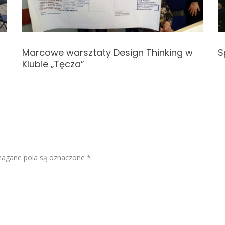
Marcowe warsztaty Design Thinking w
S
Klubie „Tęcza”
gane pola są oznaczone
*