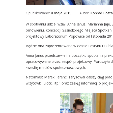
Opublikowano:
8 maja 2019
Autor:
Konrad Post
W spotkaniu udział wzięli Anna Janus, Marianna Jaje,
omówieniu, koncepcji Sąsiedzkiego Miejsca Spotkań
projektowy Laboratorium Popowice od listopada 201
Będzie ona zaprezentowana w czasie Festynu U Obla
Anna Janus przedstawiła na początku spotkania prekur
opracowywane przez zespół projektowy. Poruszyła dw
kwestię mediów społecznościowych.
Natomiast Marek Ferenc, zarysował dalszy ciąg prac
wizytówki, ulotki, itp.) oraz zasięg informacji o projekc