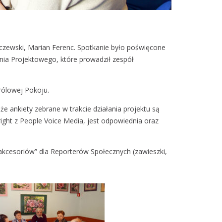
luczewski, Marian Ferenc. Spotkanie było poświęcone
ia Projektowego, które prowadził zespół
rólowej Pokoju.
że ankiety zebrane w trakcie działania projektu są
ght z People Voice Media, jest odpowiednia oraz
akcesoriów” dla Reporterów Społecznych (zawieszki,