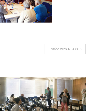
Coffee with NGO’s