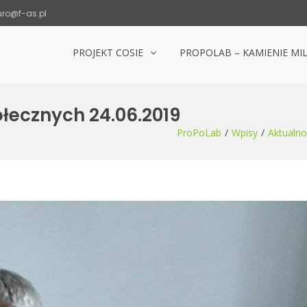
uro@f-as.pl
PROJEKT COSIE
PROPOLAB – KAMIENIE MI
Laboratorium Popowice
łecznych 24.06.2019
ProPoLab
Wpisy
Aktualno