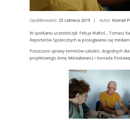
Opublikowano:
25 czerwca 2019
Autor:
Konrad P
W spotkaniu uczestniczyli: Felicja Waltoś , Tomasz 
Reporterów Społecznych w posługiwaniu się mediam
Poruszono sprawy terminów szkoleń, dogodnych dla o
projektowego Annę Miśniakiewicz i Konrada Postawę