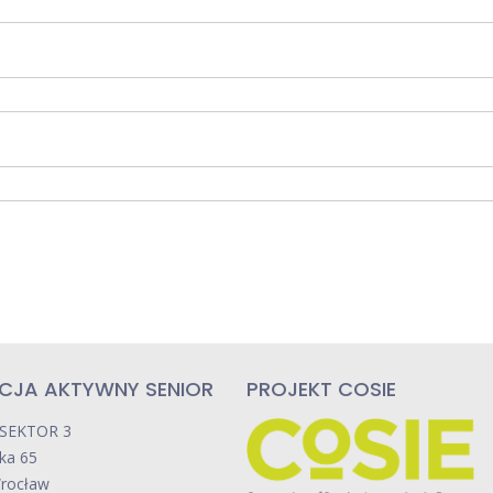
CJA AKTYWNY SENIOR
PROJEKT COSIE
 SEKTOR 3
cka 65
rocław