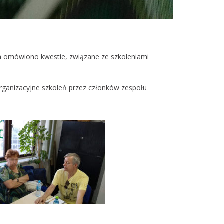
nia omówiono kwestie, związane ze szkoleniami
rganizacyjne szkoleń przez członków zespołu