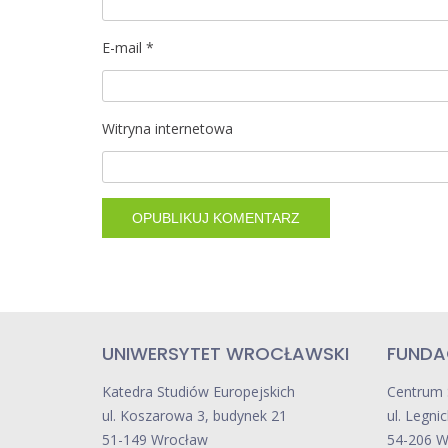
E-mail
*
Witryna internetowa
UNIWERSYTET WROCŁAWSKI
FUNDA
Katedra Studiów Europejskich
Centrum
ul. Koszarowa 3, budynek 21
ul. Legni
51-149 Wrocław
54-206 W