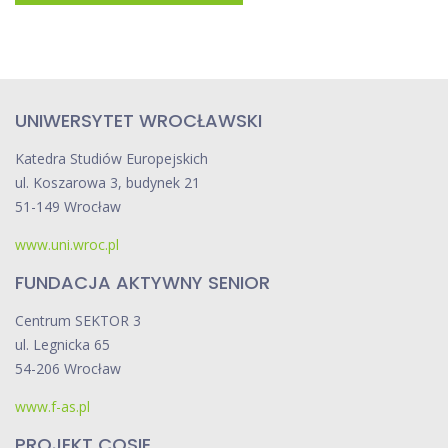
UNIWERSYTET WROCŁAWSKI
Katedra Studiów Europejskich
ul. Koszarowa 3, budynek 21
51-149 Wrocław
www.uni.wroc.pl
FUNDACJA AKTYWNY SENIOR
Centrum SEKTOR 3
ul. Legnicka 65
54-206 Wrocław
www.f-as.pl
PROJEKT COSIE