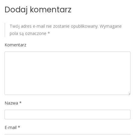
i
Dodaj komentarz
s
Twój adres e-mail nie zostanie opublikowany.
Wymagane
u
pola są oznaczone
*
Komentarz
Nazwa
*
E-mail
*