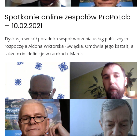
Spotkanie online zespołów ProPoLab
– 10.02.2021
Dyskusja wokół poradnika współtworzenia usług publicznych
rozpoczęła Aldona Wiktorska -Święcka. Omówiła jego kształt, a
także m.in. definicje w ramkach. Marek…