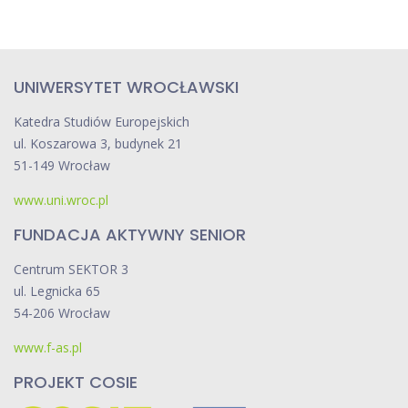
UNIWERSYTET WROCŁAWSKI
Katedra Studiów Europejskich
ul. Koszarowa 3, budynek 21
51-149 Wrocław
www.uni.wroc.pl
FUNDACJA AKTYWNY SENIOR
Centrum SEKTOR 3
ul. Legnicka 65
54-206 Wrocław
www.f-as.pl
PROJEKT COSIE