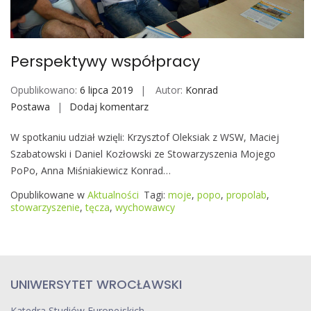
o
b
i
Perspektywy współpracy
l
e
Opublikowano:
6 lipca 2019
Autor:
Konrad
Postawa
Dodaj komentarz
P
e
W spotkaniu udział wzięli: Krzysztof Oleksiak z WSW, Maciej
r
Szabatowski i Daniel Kozłowski ze Stowarzyszenia Mojego
s
PoPo, Anna Miśniakiewicz Konrad…
p
e
Opublikowane w
Aktualności
Tagi:
moje
,
popo
,
propolab
,
k
stowarzyszenie
,
tęcza
,
wychowawcy
t
y
w
y
UNIWERSYTET WROCŁAWSKI
w
s
Katedra Studiów Europejskich