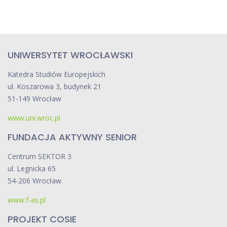
UNIWERSYTET WROCŁAWSKI
Katedra Studiów Europejskich
ul. Koszarowa 3, budynek 21
51-149 Wrocław
www.uni.wroc.pl
FUNDACJA AKTYWNY SENIOR
Centrum SEKTOR 3
ul. Legnicka 65
54-206 Wrocław
www.f-as.pl
PROJEKT COSIE