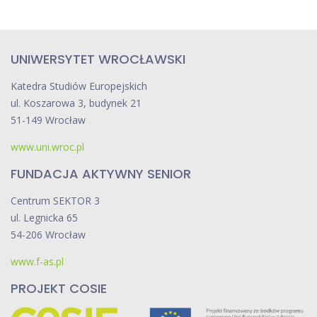
UNIWERSYTET WROCŁAWSKI
Katedra Studiów Europejskich
ul. Koszarowa 3, budynek 21
51-149 Wrocław
www.uni.wroc.pl
FUNDACJA AKTYWNY SENIOR
Centrum SEKTOR 3
ul. Legnicka 65
54-206 Wrocław
www.f-as.pl
PROJEKT COSIE