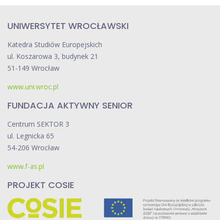
UNIWERSYTET WROCŁAWSKI
Katedra Studiów Europejskich
ul. Koszarowa 3, budynek 21
51-149 Wrocław
www.uni.wroc.pl
FUNDACJA AKTYWNY SENIOR
Centrum SEKTOR 3
ul. Legnicka 65
54-206 Wrocław
www.f-as.pl
PROJEKT COSIE