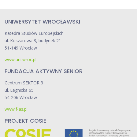
UNIWERSYTET WROCŁAWSKI
Katedra Studiów Europejskich
ul. Koszarowa 3, budynek 21
51-149 Wrocław
www.uni.wroc.pl
FUNDACJA AKTYWNY SENIOR
Centrum SEKTOR 3
ul. Legnicka 65
54-206 Wrocław
www.f-as.pl
PROJEKT COSIE