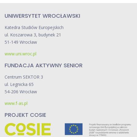
UNIWERSYTET WROCŁAWSKI
Katedra Studiów Europejskich
ul. Koszarowa 3, budynek 21
51-149 Wrocław
www.uni.wroc.pl
FUNDACJA AKTYWNY SENIOR
Centrum SEKTOR 3
ul. Legnicka 65
54-206 Wrocław
www.f-as.pl
PROJEKT COSIE