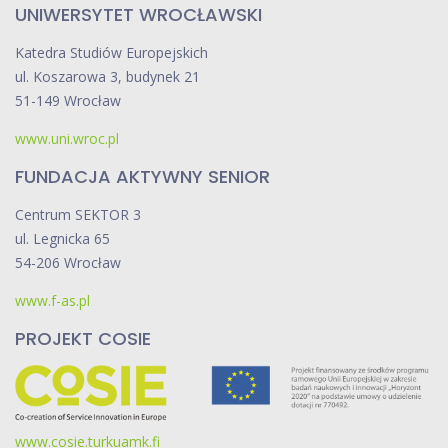
UNIWERSYTET WROCŁAWSKI
Katedra Studiów Europejskich
ul. Koszarowa 3, budynek 21
51-149 Wrocław
www.uni.wroc.pl
FUNDACJA AKTYWNY SENIOR
Centrum SEKTOR 3
ul. Legnicka 65
54-206 Wrocław
www.f-as.pl
PROJEKT COSIE
www.cosie.turkuamk.fi