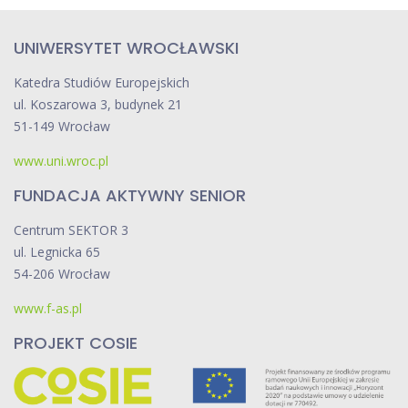
UNIWERSYTET WROCŁAWSKI
Katedra Studiów Europejskich
ul. Koszarowa 3, budynek 21
51-149 Wrocław
www.uni.wroc.pl
FUNDACJA AKTYWNY SENIOR
Centrum SEKTOR 3
ul. Legnicka 65
54-206 Wrocław
www.f-as.pl
PROJEKT COSIE