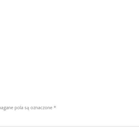
gane pola są oznaczone
*