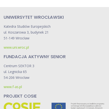
UNIWERSYTET WROCŁAWSKI
Katedra Studiów Europejskich
ul. Koszarowa 3, budynek 21
51-149 Wrocław
www.uni.wroc.pl
FUNDACJA AKTYWNY SENIOR
Centrum SEKTOR 3
ul. Legnicka 65
54-206 Wrocław
www.f-as.pl
PROJEKT COSIE