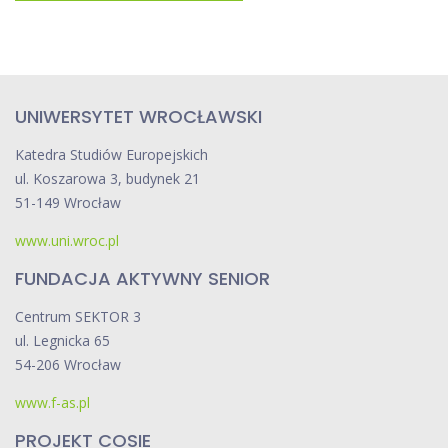
UNIWERSYTET WROCŁAWSKI
Katedra Studiów Europejskich
ul. Koszarowa 3, budynek 21
51-149 Wrocław
www.uni.wroc.pl
FUNDACJA AKTYWNY SENIOR
Centrum SEKTOR 3
ul. Legnicka 65
54-206 Wrocław
www.f-as.pl
PROJEKT COSIE