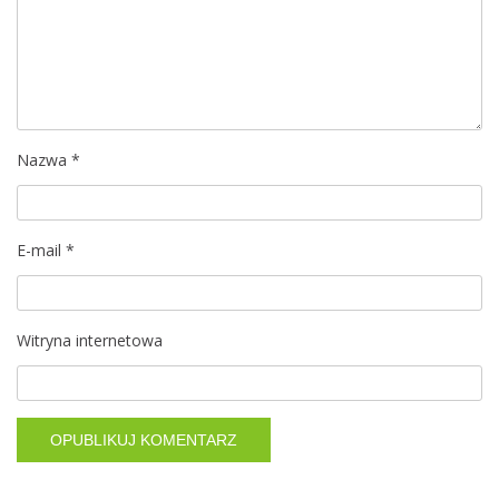
a
w
p
i
Nazwa
*
s
E-mail
*
u
Witryna internetowa