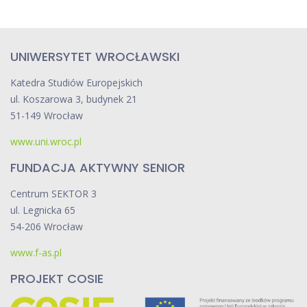
UNIWERSYTET WROCŁAWSKI
Katedra Studiów Europejskich
ul. Koszarowa 3, budynek 21
51-149 Wrocław
www.uni.wroc.pl
FUNDACJA AKTYWNY SENIOR
Centrum SEKTOR 3
ul. Legnicka 65
54-206 Wrocław
www.f-as.pl
PROJEKT COSIE