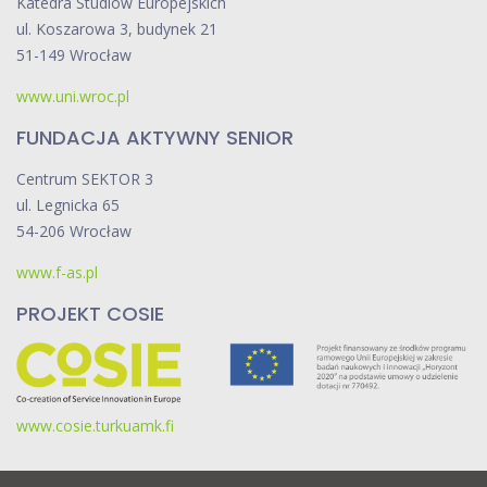
Katedra Studiów Europejskich
ul. Koszarowa 3, budynek 21
51-149 Wrocław
www.uni.wroc.pl
FUNDACJA AKTYWNY SENIOR
Centrum SEKTOR 3
ul. Legnicka 65
54-206 Wrocław
www.f-as.pl
PROJEKT COSIE
www.cosie.turkuamk.fi