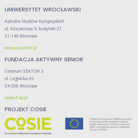
UNIWERSYTET WROCŁAWSKI
Katedra Studiów Europejskich
ul. Koszarowa 3, budynek 21
51-149 Wrocław
www.uni.wroc.pl
FUNDACJA AKTYWNY SENIOR
Centrum SEKTOR 3
ul. Legnicka 65
54-206 Wrocław
www.f-as.pl
PROJEKT COSIE