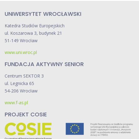
UNIWERSYTET WROCŁAWSKI
Katedra Studiów Europejskich
ul. Koszarowa 3, budynek 21
51-149 Wrocław
www.uni.wroc.pl
FUNDACJA AKTYWNY SENIOR
Centrum SEKTOR 3
ul. Legnicka 65
54-206 Wrocław
www.f-as.pl
PROJEKT COSIE