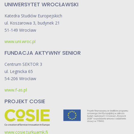
UNIWERSYTET WROCŁAWSKI
Katedra Studiów Europejskich
ul. Koszarowa 3, budynek 21
51-149 Wrocław
www.uni.wroc.pl
FUNDACJA AKTYWNY SENIOR
Centrum SEKTOR 3
ul. Legnicka 65
54-206 Wrocław
www.f-as.pl
PROJEKT COSIE
www.cosie.turkuamk.fi