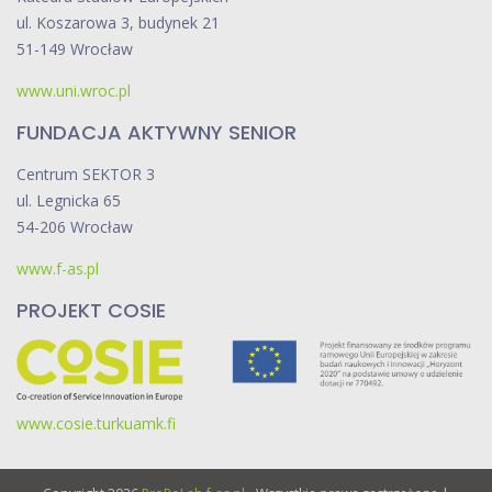
ul. Koszarowa 3, budynek 21
51-149 Wrocław
www.uni.wroc.pl
FUNDACJA AKTYWNY SENIOR
Centrum SEKTOR 3
ul. Legnicka 65
54-206 Wrocław
www.f-as.pl
PROJEKT COSIE
www.cosie.turkuamk.fi