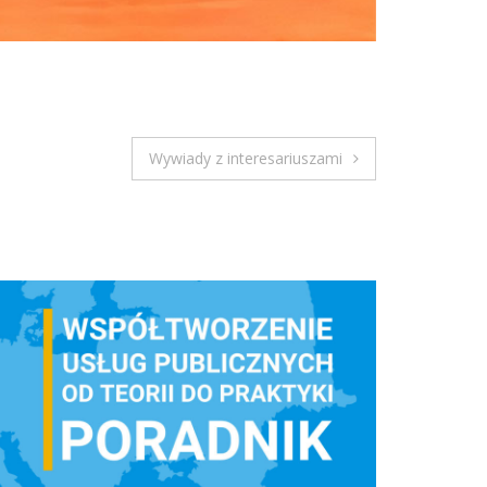
Wywiady z interesariuszami