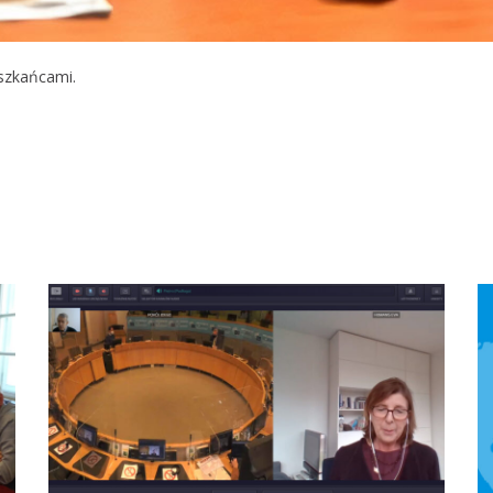
szkańcami.