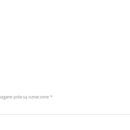
gane pola są oznaczone
*